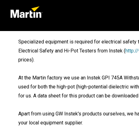
Specialized equipment is required for electrical safety t
Electrical Safety and Hi-Pot Testers from Instek (
http:
prices).
At the Martin factory we use an Instek GPI 745A Withsta
used for both the high-pot (high-potential dielectric wi
for us. A data sheet for this product can be downloade
Apart from using GW Instek's products ourselves, we hav
your local equipment supplier.