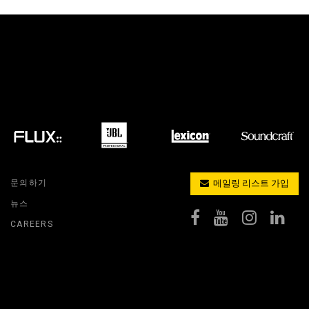
MAC VIPER
P3 POWERPORT LEGACY MODELS
VDO DOTRON
규정 준수
MAC VIPER LEGACY MODELS
VDO FATRON
지원 로그인
VDO SCEPTRON
문의하기
메일링 리스트 가입
뉴스
CAREERS