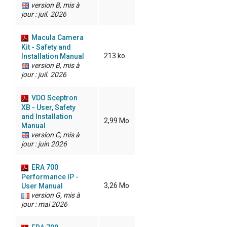
version B, mis à
jour : juil. 2026
Macula Camera
Kit - Safety and
213 ko
Installation Manual
version B, mis à
jour : juil. 2026
VDO Sceptron
XB - User, Safety
and Installation
2,99 Mo
Manual
version C, mis à
jour : juin 2026
ERA 700
Performance IP -
3,26 Mo
User Manual
version G, mis à
jour : mai 2026