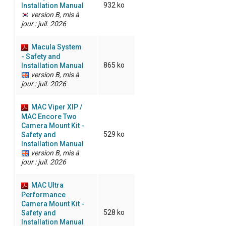
932 ko
Installation Manual
version B, mis à
jour : juil. 2026
Macula System
- Safety and
865 ko
Installation Manual
version B, mis à
jour : juil. 2026
MAC Viper XIP /
MAC Encore Two
Camera Mount Kit -
529 ko
Safety and
Installation Manual
version B, mis à
jour : juil. 2026
MAC Ultra
Performance
Camera Mount Kit -
528 ko
Safety and
Installation Manual