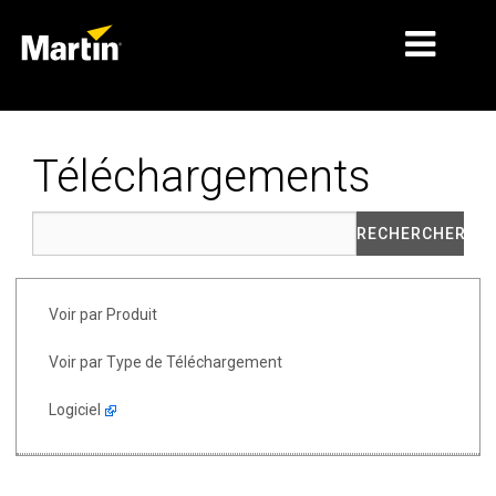
MARCHÉS
Téléchargements
TYPES DE PRODUIT
GAMMES DE PRODUITS
NEWS
Voir par Produit
À PROPOS DE NOUS
Voir par Type de Téléchargement
APPRENTISSAGE
Logiciel
SUPPORT