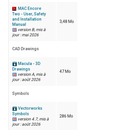
MAC Encore
Two - User, Safety
and Installation
3,48 Mo
Manual
version B, mis à
jour : mai 2026
CAD Drawings
Macula - 3D
Drawings
47 Mo
version A, mis à
jour : août 2026
Symbols
Vectorworks
Symbols
286 Mo
version 4.7, mis à
jour : août 2026