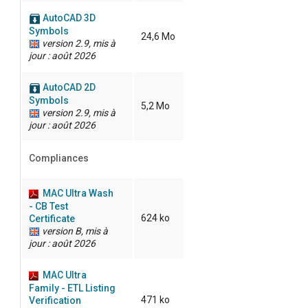
AutoCAD 3D
Symbols
24,6 Mo
version 2.9, mis à
jour : août 2026
AutoCAD 2D
Symbols
5,2 Mo
version 2.9, mis à
jour : août 2026
Compliances
MAC Ultra Wash
- CB Test
624 ko
Certificate
version B, mis à
jour : août 2026
MAC Ultra
Family - ETL Listing
471 ko
Verification