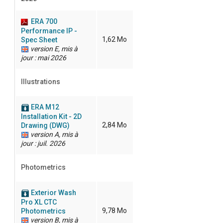
ERA 700
Performance IP -
1,62 Mo
Spec Sheet
version E, mis à
jour : mai 2026
Illustrations
ERA M12
Installation Kit - 2D
2,84 Mo
Drawing (DWG)
version A, mis à
jour : juil. 2026
Photometrics
Exterior Wash
Pro XL CTC
9,78 Mo
Photometrics
version B, mis à