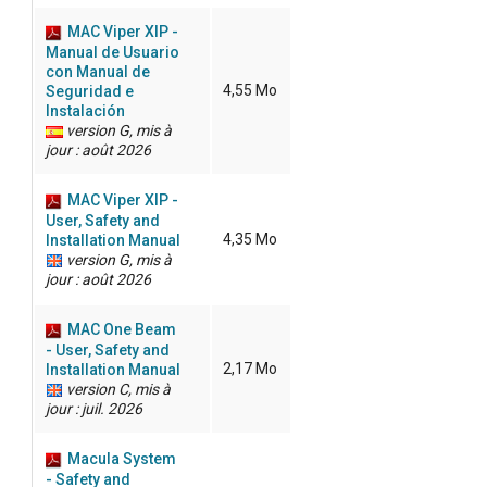
MAC Viper XIP -
Manual de Usuario
con Manual de
4,55 Mo
Seguridad e
Instalación
version G, mis à
jour : août 2026
MAC Viper XIP -
User, Safety and
4,35 Mo
Installation Manual
version G, mis à
jour : août 2026
MAC One Beam
- User, Safety and
2,17 Mo
Installation Manual
version C, mis à
jour : juil. 2026
Macula System
- Safety and