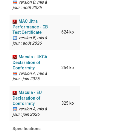
version B, mis à
jour : août 2026
MAC Ultra
Performance - CB
624 ko
Test Certificate
version B, mis à
jour : août 2026
Macula - UKCA
Declaration of
254 ko
Conformity
version A, mis à
jour : juin 2026
Macula - EU
Declaration of
325 ko
Conformity
version A, mis à
jour : juin 2026
Specifications