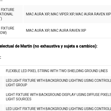
CT
T FIXTURE
ATIONAL
MAC AURA XIP, MAC VIPER XIP, MAC AURA RAVEN XI
T)
T FIXTURE
MAC AURA XIP, MAC AURA RAVEN XIP
LOW)
electual de Martin (no exhaustiva y sujeta a cambios):
:
FLEXIBLE LED PIXEL STRING WITH TWO SHIELDING GROUND LINES
LED LIGHT FIXTURE WITH BACKGROUND LIGHTING USING CONTROL
LIGHT GROUP
LIGHT FIXTURE WITH BACKGROUND DISPLAY USING DIFFUSE PIXE
LIGHT SOURCES
LED LIGHT FIXTURE WITH BACKGROUND LIGHTING USING CONTROL