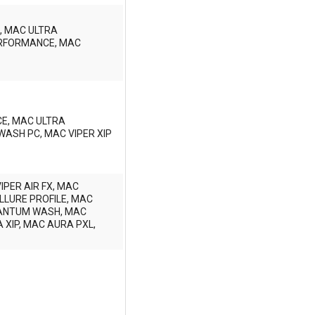
H, MAC ULTRA
ERFORMANCE, MAC
E, MAC ULTRA
ASH PC, MAC VIPER XIP
PER AIR FX, MAC
LURE PROFILE, MAC
UANTUM WASH, MAC
XIP, MAC AURA PXL,