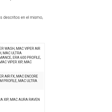
s descritos en el mismo,
PER WASH, MAC VIPER AIR
, MAC ULTRA
ANCE, ERA 600 PROFILE,
MAC VIPER XIP, MAC
ER AIR FX, MAC ENCORE
M PROFILE, MAC ULTRA
A XIP, MAC AURA RAVEN