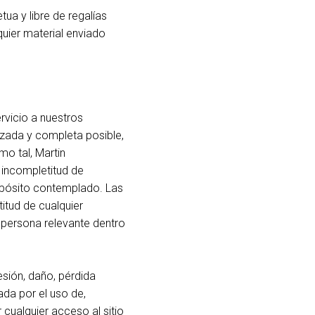
tua y libre de regalías
lquier material enviado
rvicio a nuestros
izada y completa posible,
mo tal, Martin
o incompletitud de
ropósito contemplado. Las
itud de cualquier
 persona relevante dentro
lesión, daño, pérdida
ada por el uso de,
cualquier acceso al sitio