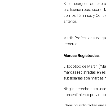
Sin embargo, el acceso a
una licencia para usar el
con los Términos y Condic
anterior.
Martin Professional no ga
terceros.
Marcas Registradas:
El logotipo de Martin ("Ma
marcas registradas en est
subsidiarias son marcas re
Ningún derecho para usar 
consentimiento previo por
Ideas no solicitadas envi