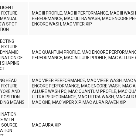
LLIGENT
T FIXTURE
MAC III PROFILE, MAC III PERFORMANCE, MAC III WAS
 MANUAL
PERFORMANCE, MAC ULTRA WASH, MAC ENCORE P
OW SPOT
ENCORE WASH, MAC VIPER XIP
TION
ECTING
T FIXTURE
 DYNAMIC
MAC QUANTUM PROFILE, MAC ENCORE PERFORMANC
MINATION OF
PERFORMANCE, MAC ALLURE PROFILE, MAC ALLURE W
 SHAPING
CT
NG HEAD
MAC VIPER PERFORMANCE, MAC VIPER WASH, MAC VI
T FIXTURE
ENCORE PERFORMANCE, MAC ENCORE WASH, MAC AL
 YOKE AND
ALLURE WASH PC, MAC QUANTUM PROFILE, MAC Q
 POSITION
ULTRA PERFORMANCE, MAC ULTRA WASH, MAC AURA 
DING MEANS
MAC ONE, MAC VIPER XIP, MAC AURA RAVEN XIP
MINATION
CE WITH
T SOURCE
MAC AURA XIP
ATION