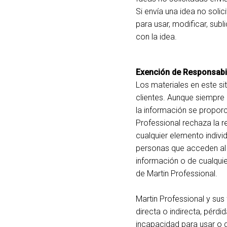
Si envía una idea no solic
para usar, modificar, subl
con la idea.
Exención de Responsabi
Los materiales en este s
clientes. Aunque siempre 
la información se proporci
Professional rechaza la r
cualquier elemento indivi
personas que acceden al s
información o de cualqui
de Martin Professional.
Martin Professional y sus 
directa o indirecta, pérd
incapacidad para usar o d