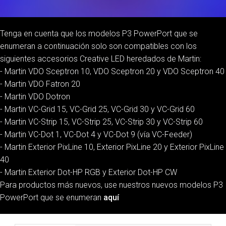
Tenga en cuenta que los modelos P3 PowerPort que se
enumeran a continuación solo son compatibles con los
siguientes accesorios Creative LED heredados de Martin:
- Martin VDO Sceptron 10, VDO Sceptron 20 y VDO Sceptron 40
- Martin VDO Fatron 20
- Martin VDO Dotron
- Martin VC-Grid 15, VC-Grid 25, VC-Grid 30 y VC-Grid 60
- Martin VC-Strip 15, VC-Strip 25, VC-Strip 30 y VC-Strip 60
- Martin VC-Dot 1, VC-Dot 4 y VC-Dot 9 (vía VC-Feeder)
- Martin Exterior PixLine 10, Exterior PixLine 20 y Exterior PixLine
40
- Martin Exterior Dot-HP RGB y Exterior Dot-HP CW
Para productos más nuevos, use nuestros nuevos modelos P3
PowerPort que se enumeran
aquí