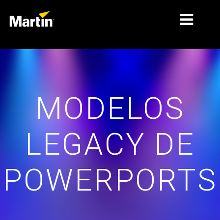
MERCADOS
TIPOS DE PRODUCTO
MODELOS
RANGOS DE PRODUCTOS
NOTICIAS
LEGACY DE
ACERCA DE NOSOTROS
APRENDIZAJE
POWERPORTS
SOPORTE