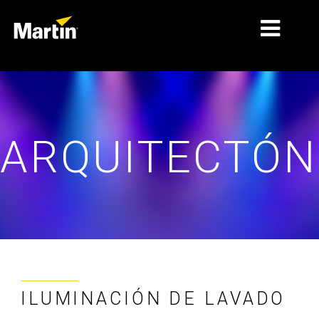
MERCADOS
TIPOS DE PRODUCTO
ARQUITECTÓN
RANGOS DE PRODUCTOS
NOTICIAS
ACERCA DE NOSOTROS
APRENDIZAJE
SOPORTE
ILUMINACIÓN DE LAVADO