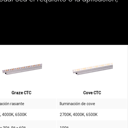
Graze CTC
Cove CTC
nación rasante
Iluminación de cove
, 4000K, 6500K
2700K, 4000K, 6500K