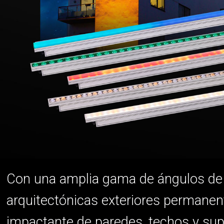
Con una amplia gama de ángulos de h
arquitectónicas exteriores permanent
impactante de paredes, techos y super