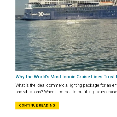
Why the World’s Most Iconic Cruise Lines Trust
What is the ideal commercial lighting package for an ente
and vibrations? When it comes to outfitting luxury cruise 
CONTINUE READING