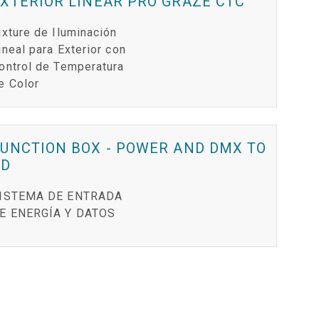
XTERIOR LINEAR PRO GRAZE CTC
ixture de Iluminación
ineal para Exterior con
ontrol de Temperatura
e Color
UNCTION BOX - POWER AND DMX TO
PD
ISTEMA DE ENTRADA
E ENERGÍA Y DATOS