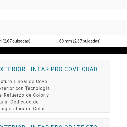
 (2,67 pulgadas)
68 mm (2,67 pulgadas)
XTERIOR LINEAR PRO COVE QUAD
ixture Lineal de Cove
xterior con Tecnología
e Refuerzo de Color y
anal Dedicado de
emperatura de Color