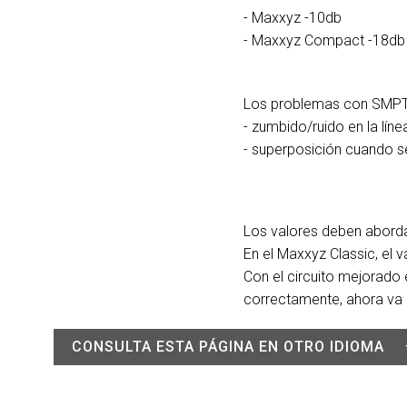
- Maxxyz -10db
- Maxxyz Compact -18db
Los problemas con SMPT
- zumbido/ruido en la lín
- superposición cuando s
Los valores deben abordar
En el Maxxyz Classic, el
Con el circuito mejorado 
correctamente, ahora va d
CONSULTA ESTA PÁGINA EN OTRO IDIOMA