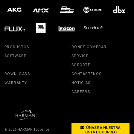
PRODUCTOS
DÓNDE COMPRAR
SOFTWARE
SERVICE
SOPORTE
DOWNLOADS
CONTÁCTENOS
WARRANTY
NOTICIAS
CAREERS
ÚNASE A NUESTRA
© 2026
HARMAN
Todos los
LISTA DE CORREO