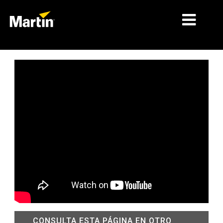
MERCADOS
TIPOS DE PRODUCTO
PRODUCT RANGES
NOTICIAS
ACERCA DE NOSOTROS
APRENDIZAJE
SOPORTE
CONSULTA ESTA PÁGINA EN OTRO