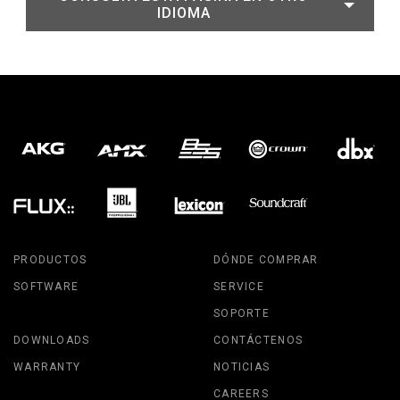
IDIOMA
PRODUCTOS
DÓNDE COMPRAR
SOFTWARE
SERVICE
SOPORTE
DOWNLOADS
CONTÁCTENOS
WARRANTY
NOTICIAS
CAREERS