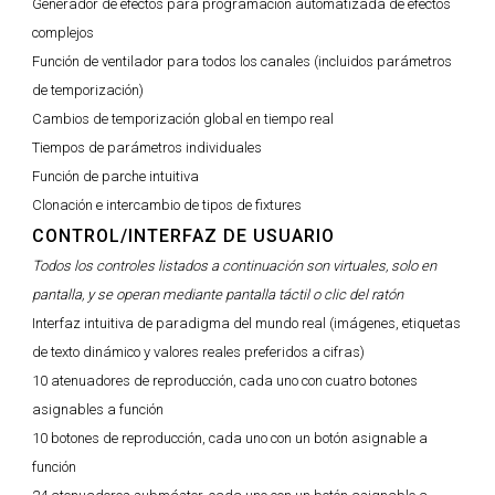
Generador de efectos para programación automatizada de efectos
complejos
Función de ventilador para todos los canales (incluidos parámetros
de temporización)
Cambios de temporización global en tiempo real
Tiempos de parámetros individuales
Función de parche intuitiva
Clonación e intercambio de tipos de fixtures
CONTROL/INTERFAZ DE USUARIO
Todos los controles listados a continuación son virtuales, solo en
pantalla, y se operan mediante pantalla táctil o clic del ratón
Interfaz intuitiva de paradigma del mundo real (imágenes, etiquetas
de texto dinámico y valores reales preferidos a cifras)
10 atenuadores de reproducción, cada uno con cuatro botones
asignables a función
10 botones de reproducción, cada uno con un botón asignable a
función