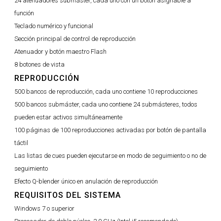
24 atenuadores submáster, cada uno con un botón asignable a
función
Teclado numérico y funcional
Sección principal de control de reproducción
Atenuador y botón maestro Flash
8 botones de vista
REPRODUCCIÓN
500 bancos de reproducción, cada uno contiene 10 reproducciones
500 bancos submáster, cada uno contiene 24 submásteres, todos
pueden estar activos simultáneamente
100 páginas de 100 reproducciones activadas por botón de pantalla
táctil
Las listas de cues pueden ejecutarse en modo de seguimiento o no de
seguimiento
Efecto Q-blender único en anulación de reproducción
REQUISITOS DEL SISTEMA
Windows 7 o superior