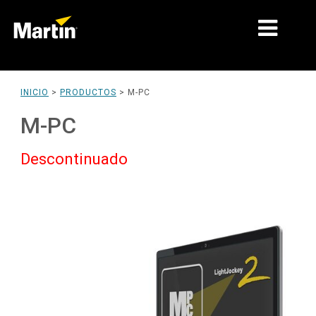
MERCADOS
INICIO
>
PRODUCTOS
>
M-PC
TIPOS DE PRODUCTO
M-PC
RANGOS DE PRODUCTOS
Descontinuado
NOTICIAS
ACERCA DE NOSOTROS
APRENDIZAJE
SOPORTE