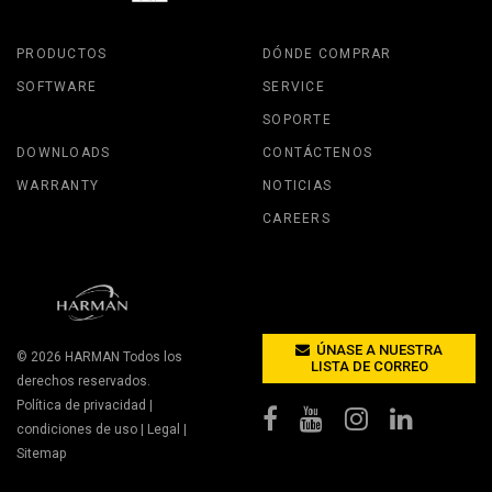
PRODUCTOS
DÓNDE COMPRAR
SOFTWARE
SERVICE
SOPORTE
DOWNLOADS
CONTÁCTENOS
WARRANTY
NOTICIAS
CAREERS
ÚNASE A NUESTRA
© 2026
HARMAN
Todos los
LISTA DE CORREO
derechos reservados.
Política de privacidad
|
condiciones de uso
|
Legal
|
Sitemap