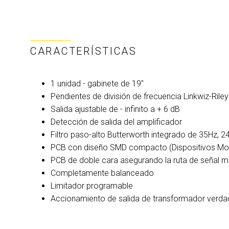
CARACTERÍSTICAS
1 unidad - gabinete de 19"
Pendientes de división de frecuencia Linkwiz-Rile
Salida ajustable de - infinito a + 6 dB
Detección de salida del amplificador
Filtro paso-alto Butterworth integrado de 35Hz, 2
PCB con diseño SMD compacto (Dispositivos Mon
PCB de doble cara asegurando la ruta de señal m
Completamente balanceado
Limitador programable
Accionamiento de salida de transformador verda