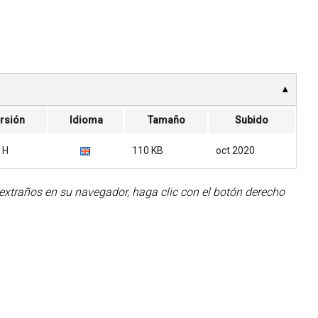
rsión
Idioma
Tamaño
Subido
H
110 KB
oct 2020
 extraños en su navegador, haga clic con el botón derecho