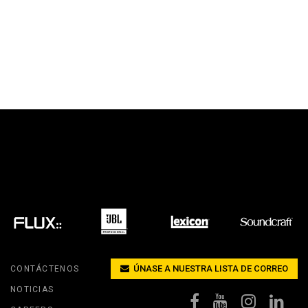
ÚNASE A NUESTRA LISTA DE CORREO
CONTÁCTENOS
NOTICIAS