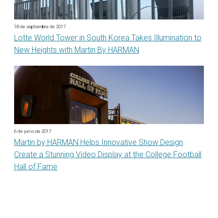
18 de septiembre de 2017
Lotte World Tower in South Korea Takes Illumination to
New Heights with Martin By HARMAN
6 de junio de 2017
Martin by HARMAN Helps Innovative Show Design
Create a Stunning Video Display at the College Football
Hall of Fame