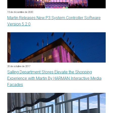
15 de diciembre de 2020
Martin Releases New P3 System Controller Software
Version 5.2.0
20 de octubre de 2017
Salling Department Stores Elevate the Shopping
Experience with Martin By HARMAN Interactive Media
Facades