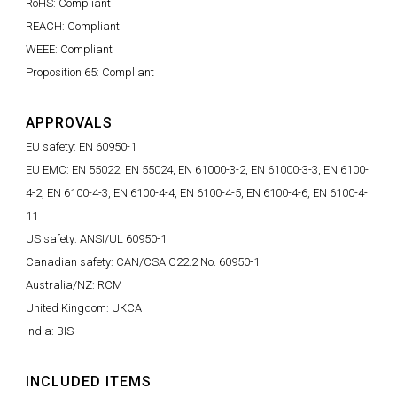
RoHS: Compliant
REACH: Compliant
WEEE: Compliant
Proposition 65: Compliant
APPROVALS
EU safety: EN 60950-1
EU EMC: EN 55022, EN 55024, EN 61000-3-2, EN 61000-3-3, EN 6100-
4-2, EN 6100-4-3, EN 6100-4-4, EN 6100-4-5, EN 6100-4-6, EN 6100-4-
11
US safety: ANSI/UL 60950-1
Canadian safety: CAN/CSA C22.2 No. 60950-1
Australia/NZ: RCM
United Kingdom: UKCA
India: BIS
INCLUDED ITEMS