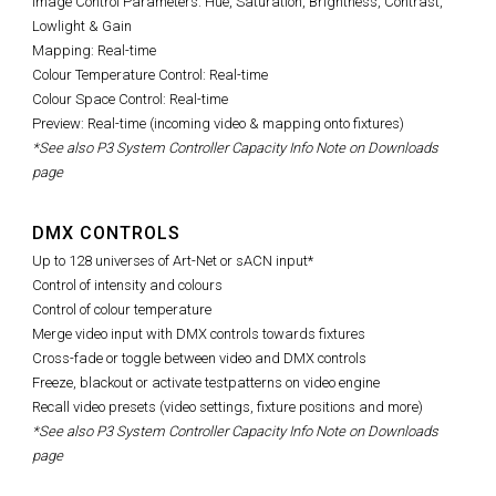
Image Control Parameters: Hue, Saturation, Brightness, Contrast,
Lowlight & Gain
Mapping: Real-time
Colour Temperature Control: Real-time
Colour Space Control: Real-time
Preview: Real-time (incoming video & mapping onto fixtures)
*See also P3 System Controller Capacity Info Note on Downloads
page
DMX CONTROLS
Up to 128 universes of Art-Net or sACN input*
Control of intensity and colours
Control of colour temperature
Merge video input with DMX controls towards fixtures
Cross-fade or toggle between video and DMX controls
Freeze, blackout or activate testpatterns on video engine
Recall video presets (video settings, fixture positions and more)
*See also P3 System Controller Capacity Info Note on Downloads
page