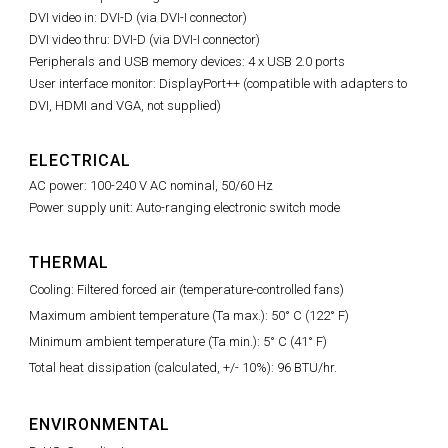
DVI video in: DVI-D (via DVI-I connector)
DVI video thru: DVI-D (via DVI-I connector)
Peripherals and USB memory devices: 4 x USB 2.0 ports
User interface monitor: DisplayPort++ (compatible with adapters to
DVI, HDMI and VGA, not supplied)
ELECTRICAL
AC power: 100-240 V AC nominal, 50/60 Hz
Power supply unit: Auto-ranging electronic switch mode
THERMAL
Cooling: Filtered forced air (temperature-controlled fans)
Maximum ambient temperature (Ta max.): 50° C (122° F)
Minimum ambient temperature (Ta min.): 5° C (41° F)
Total heat dissipation (calculated, +/- 10%): 96 BTU/hr.
ENVIRONMENTAL