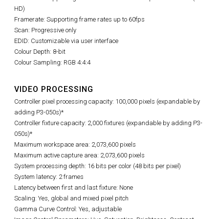
HD)
Framerate: Supporting frame rates up to 60fps
Scan: Progressive only
EDID: Customizable via user interface
Colour Depth: 8-bit
Colour Sampling: RGB 4:4:4
VIDEO PROCESSING
Controller pixel processing capacity: 100,000 pixels (expandable by
adding P3-050s)*
Controller fixture capacity: 2,000 fixtures (expandable by adding P3-
050s)*
Maximum workspace area: 2,073,600 pixels
Maximum active capture area: 2,073,600 pixels
System processing depth: 16 bits per color (48 bits per pixel)
System latency: 2 frames
Latency between first and last fixture: None
Scaling: Yes, global and mixed pixel pitch
Gamma Curve Control: Yes, adjustable