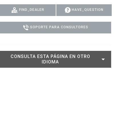
DELS
CUMPLIMIENTO
FIND_DEALER
HAVE_QUESTION
ACCESO DE SOPORTE
SOPORTE PARA CONSULTORES
CONSULTA ESTA PÁGINA EN OTRO
IDIOMA