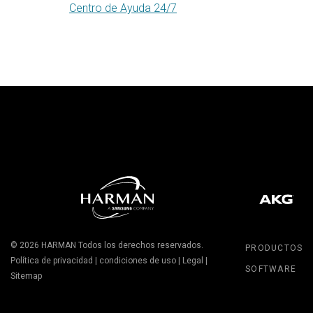
Centro de Ayuda 24/7
© 2026
HARMAN
Todos los derechos reservados.
PRODUCTOS
Política de privacidad
|
condiciones de uso
|
Legal
|
SOFTWARE
Sitemap