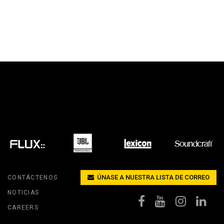
ÚNASE A NUESTRA LISTA DE CORREO
CONTÁCTENOS
NOTICIAS
CAREERS