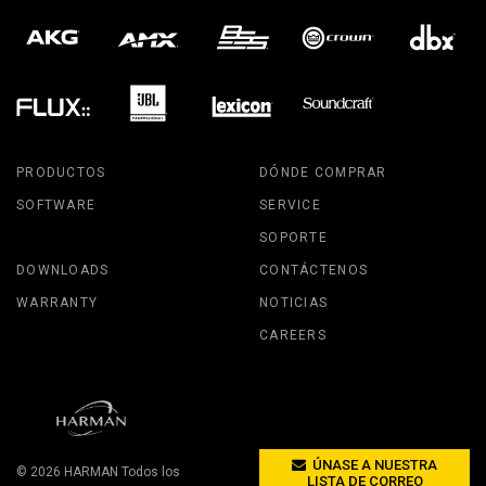
PRODUCTOS
DÓNDE COMPRAR
SOFTWARE
SERVICE
SOPORTE
DOWNLOADS
CONTÁCTENOS
WARRANTY
NOTICIAS
CAREERS
ÚNASE A NUESTRA
© 2026
HARMAN
Todos los
LISTA DE CORREO