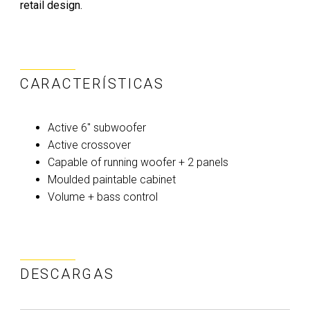
retail design.
CARACTERÍSTICAS
Active 6" subwoofer
Active crossover
Capable of running woofer + 2 panels
Moulded paintable cabinet
Volume + bass control
DESCARGAS