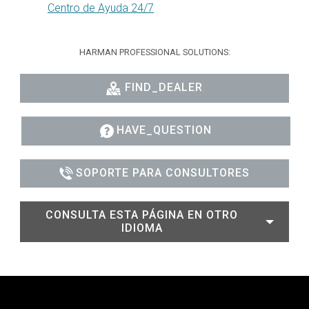
Centro de Ayuda 24/7
HARMAN PROFESSIONAL SOLUTIONS:
FIND_DEALER
HAVE_QUESTION
SOPORTE PARA CONSULTORES
CONSULTA ESTA PÁGINA EN OTRO
IDIOMA