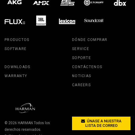
PRODUCTOS
DÓNDE COMPRAR
SOFTWARE
SERVICE
SOPORTE
DOWNLOADS
CONTÁCTENOS
WARRANTY
NOTICIAS
CAREERS
ÚNASE A NUESTRA
© 2026
HARMAN
Todos los
LISTA DE CORREO
derechos reservados.