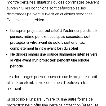
montre certaines situations où des dommages peuvent
survenir. Si les conditions sont défavorables, les
dommages peuvent survenir en quelques secondes !
Pour éviter les problèmes :
Lorsqu'un projecteur est situé à l'extérieur pendant la
journée, même pendant quelques secondes, soit
protégez la vitre avant du soleil, soit orientez
complètement la vitre avant loin du soleil.
Ne dirigez jamais une source lumineuse intense vers
la vitre avant d'un projecteur pendant une longue
période.
Les dommages peuvent survenir que le projecteur soit
allumé ou éteint, suivez donc ces directives à tout
moment.
Si disponible, un pare-lumière ou une autre forme de
protection peut offrir une certaine protection (et réduire