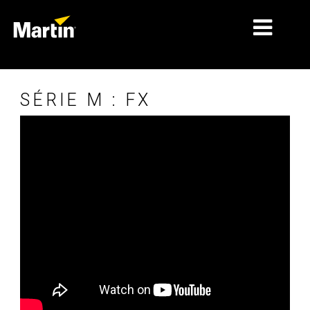
MARCHÉS
SÉRIE M : FX
TYPES DE PRODUIT
GAMMES DE PRODUITS
NEWS
À PROPOS DE NOUS
APPRENTISSAGE
SUPPORT