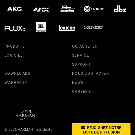
PRODUITS
OÙ ACHETER
LOGICIEL
SERVICE
SUPPORT
DOWNLOADS
NOUS CONTACTER
WARRANTY
NEWS
CAREERS
REJOIGNEZ NOTRE
© 2026
HARMAN
Tous droits
LISTE DE DIFFUSION