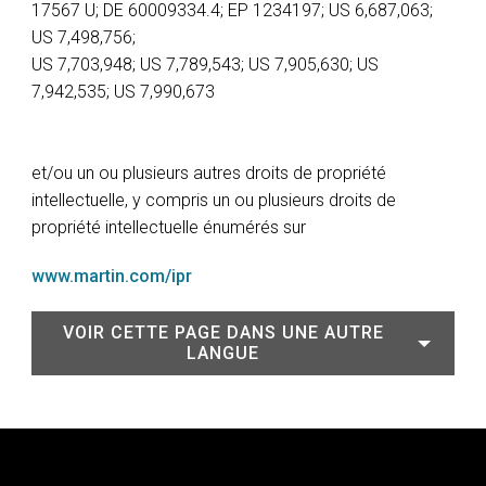
17567 U; DE 60009334.4; EP 1234197; US 6,687,063;
US 7,498,756;
US 7,703,948; US 7,789,543; US 7,905,630; US
7,942,535; US 7,990,673
et/ou un ou plusieurs autres droits de propriété
intellectuelle, y compris un ou plusieurs droits de
propriété intellectuelle énumérés sur
www.martin.com/ipr
VOIR CETTE PAGE DANS UNE AUTRE
LANGUE