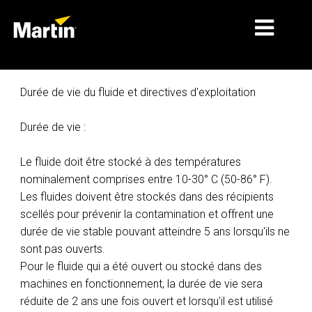
MARCHÉS
Durée de vie du fluide et directives d'exploitation
TYPES DE PRODUIT
Durée de vie :
GAMMES DE PRODUITS
Le fluide doit être stocké à des températures
NEWS
nominalement comprises entre 10-30° C (50-86° F).
Les fluides doivent être stockés dans des récipients
À PROPOS DE NOUS
scellés pour prévenir la contamination et offrent une
durée de vie stable pouvant atteindre 5 ans lorsqu'ils ne
APPRENTISSAGE
sont pas ouverts.
SUPPORT
Pour le fluide qui a été ouvert ou stocké dans des
machines en fonctionnement, la durée de vie sera
réduite de 2 ans une fois ouvert et lorsqu'il est utilisé