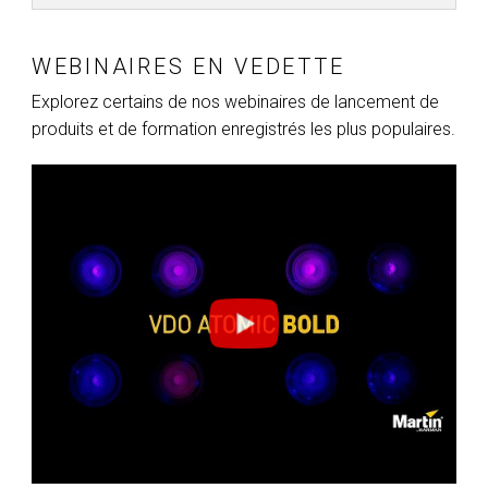
WEBINAIRES EN VEDETTE
Explorez certains de nos webinaires de lancement de
produits et de formation enregistrés les plus populaires.