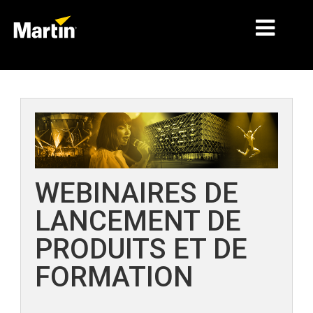
MARCHÉS
TYPES DE PRODUIT
GAMMES DE PRODUITS
NEWS
WEBINAIRES DE
À PROPOS DE NOUS
LANCEMENT DE
APPRENTISSAGE
PRODUITS ET DE
SUPPORT
FORMATION