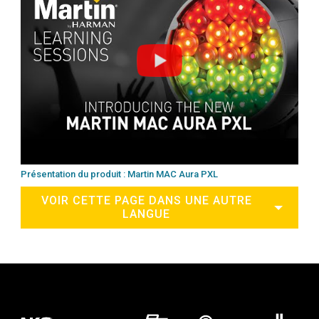
Présentation du produit : Martin MAC Aura PXL
VOIR CETTE PAGE DANS UNE AUTRE
LANGUE