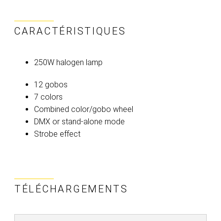
CARACTÉRISTIQUES
250W halogen lamp
12 gobos
7 colors
Combined color/gobo wheel
DMX or stand-alone mode
Strobe effect
TÉLÉCHARGEMENTS