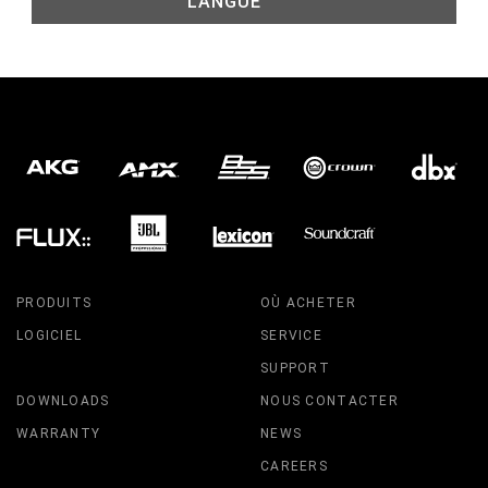
LANGUE
PRODUITS
OÙ ACHETER
LOGICIEL
SERVICE
SUPPORT
DOWNLOADS
NOUS CONTACTER
WARRANTY
NEWS
CAREERS