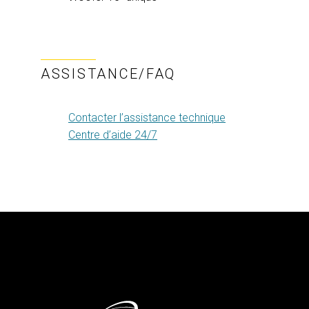
ASSISTANCE/FAQ
Contacter l’assistance technique
Centre d’aide 24/7