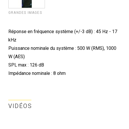
GRANDES IMAGES
Réponse en fréquence système (+/-3 dB) : 45 Hz - 17
kHz
Puissance nominale du système : 500 W (RMS), 1000
W (AES)
SPL max : 126 dB
Impédance nominale : 8 ohm
VIDÉOS