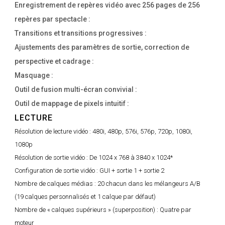
Enregistrement de repères vidéo avec 256 pages de 256
repères par spectacle :
Transitions et transitions progressives :
Ajustements des paramètres de sortie, correction de
perspective et cadrage :
Masquage :
Outil de fusion multi-écran convivial :
Outil de mappage de pixels intuitif :
LECTURE
Résolution de lecture vidéo :
480i, 480p, 576i, 576p, 720p, 1080i,
1080p
Résolution de sortie vidéo :
De 1024 x 768 à 3840 x 1024*
Configuration de sortie vidéo :
GUI + sortie 1 + sortie 2
Nombre de calques médias :
20 chacun dans les mélangeurs A/B
(19 calques personnalisés et 1 calque par défaut)
Nombre de « calques supérieurs » (superposition) :
Quatre par
moteur