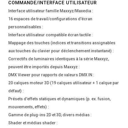
COMMANDE/INTERFACE UTILISATEUR
Interface utilisateur famille Maxxyz/Maxedia :
16 espaces de travail/configurations d'écran
personnalisables :
Interface utilisateur compatible écran tactile :
Mappage des touches (indices et transitions assignables
aux touches du clavier pour déclenchement instantané) :
Correctifs de luminaires identiques à la série Maxxyz,
peuvent être importés depuis Maxxyz :
DMX Viewer pour rapports de valeurs DMX IN :
20 calques moteur 3D (19 calques utilisateur + 1 calque par
défaut) :
Présets d'effets statiques et dynamiques (p. ex. fusion,
mouvements, effets) :
Gamme de plug-ins 2D et 3D, divers médias :
Shader et médias shader :