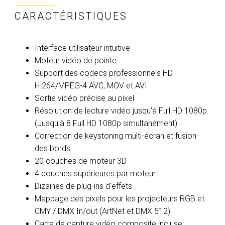
CARACTÉRISTIQUES
Interface utilisateur intuitive
Moteur vidéo de pointe
Support des codecs professionnels HD
H.264/MPEG-4 AVC, MOV et AVI
Sortie vidéo précise au pixel
Résolution de lecture vidéo jusqu'à Full HD 1080p
(Jusqu'à 8 Full HD 1080p simultanément)
Correction de keystoning multi-écran et fusion
des bords
20 couches de moteur 3D
4 couches supérieures par moteur
Dizaines de plug-ins d'effets
Mappage des pixels pour les projecteurs RGB et
CMY / DMX In/out (ArtNet et DMX 512)
Carte de capture vidéo composite incluse