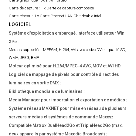
Carte graphique :
Dual ATI Radeon
Carte de capture :
1 x Carte de capture composite
Carte réseau :
1 x Carte Ethernet LAN Gbit double Intel
LOGICIEL
Système d'exploitation embarqué, interface utilisateur Win
XPe :
Médias supportés :
MPEG-4, H.264, AVI avec codec DV en qualité SD,
WMV, JPEG, BMP
Moteur optimisé pour H.264/MPEG-4 AVC, MOV et AVI HD :
Logiciel de mappage de pixels pour contrôle direct des
luminaires en sortie DMX :
Bibliothèque mondiale de luminaires :
Media Manager pour importation et exportation de médias :
Système réseau MAXNET pour mise en réseau de plusieurs
serveurs médias et systèmes de commande Maxxyz :
Compatible Matrox DualHead2Go et TripleHead2Go (max.
deux appareils par système Maxedia Broadcast) :