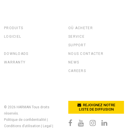
PRODUITS
OÙ ACHETER
LOGICIEL
SERVICE
SUPPORT
DOWNLOADS
NOUS CONTACTER
WARRANTY
NEWS
CAREERS
REJOIGNEZ NOTRE
© 2026
HARMAN
Tous droits
LISTE DE DIFFUSION
réservés.
Politique de confidentialité
|
Conditions d’utilisation
|
Legal
|