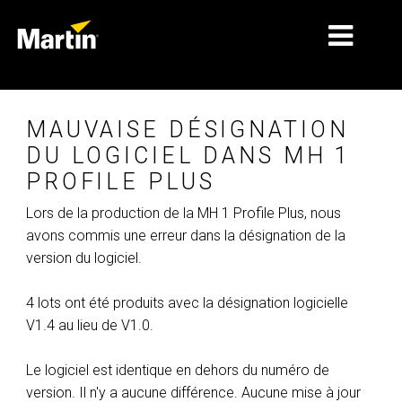
MARCHÉS
MAUVAISE DÉSIGNATION
TYPES DE PRODUIT
DU LOGICIEL DANS MH 1
PROFILE PLUS
GAMMES DE PRODUITS
Lors de la production de la MH 1 Profile Plus, nous
NEWS
avons commis une erreur dans la désignation de la
version du logiciel.
À PROPOS DE NOUS
4 lots ont été produits avec la désignation logicielle
APPRENTISSAGE
V1.4 au lieu de V1.0.
SUPPORT
Le logiciel est identique en dehors du numéro de
version. Il n'y a aucune différence. Aucune mise à jour