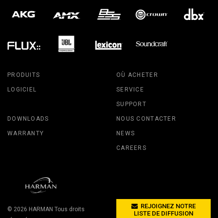
PRODUITS
OÙ ACHETER
LOGICIEL
SERVICE
SUPPORT
DOWNLOADS
NOUS CONTACTER
WARRANTY
NEWS
CAREERS
REJOIGNEZ NOTRE
© 2026
HARMAN
Tous droits
LISTE DE DIFFUSION