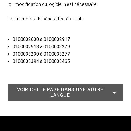
ou modification du logiciel n'est nécessaire.
Les numéros de série affectés sont :
0100032630 à 0100032917
0100032918 à 0100033229
0100033230 à 0100033277
0100033394 à 0100033465
VOIR CETTE PAGE DANS UNE AUTRE
LANGUE