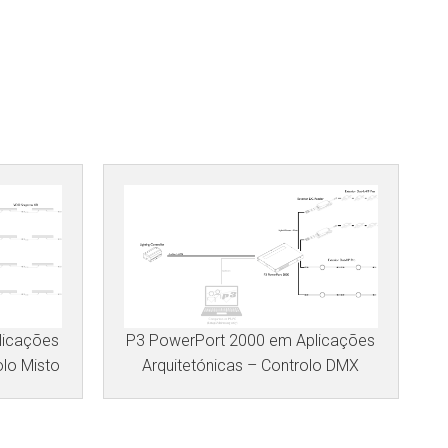
licações
P3 PowerPort 2000 em Aplicações
olo Misto
Arquitetónicas – Controlo DMX