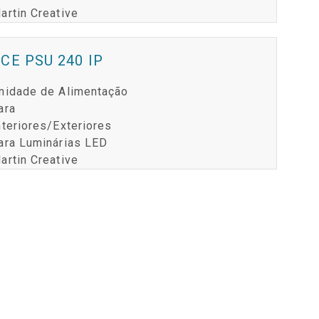
artin Creative
CE PSU 240 IP
nidade de Alimentação
ara
nteriores/Exteriores
ara Luminárias LED
artin Creative