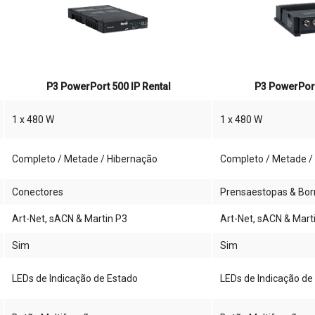
P3 PowerPort 500 IP Rental
P3 PowerPort 
1 x 480 W
1 x 480 W
Completo / Metade / Hibernação
Completo / Metade /
Conectores
Prensaestopas & Bor
Art-Net, sACN & Martin P3
Art-Net, sACN & Mart
Sim
Sim
LEDs de Indicação de Estado
LEDs de Indicação de