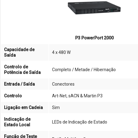
P3 PowerPort 2000
Capacidade de
4 x 480 W
Saída
Controlo de
Completo / Metade / Hibernação
Potência de Saída
Entrada / Saída
Conectores
Controlo
Art-Net, sACN & Martin P3
Ligação em Cadeia
Sim
Indicação de
LEDs de Indicação de Estado
Estado Local
Função de Teste