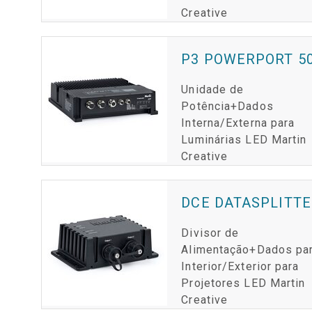
Creative
P3 POWERPORT 50
Unidade de
Potência+Dados
Interna/Externa para
Luminárias LED Martin
Creative
DCE DATASPLITTE
Divisor de
Alimentação+Dados pa
Interior/Exterior para
Projetores LED Martin
Creative