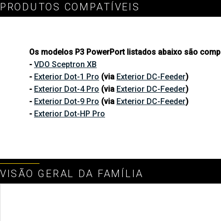
PRODUTOS COMPATÍVEIS
Os modelos P3 PowerPort listados abaixo são compa
-
VDO Sceptron XB
-
Exterior Dot-1 Pro
(via
Exterior DC-Feeder
)
-
Exterior Dot-4 Pro
(via
Exterior DC-Feeder
)
-
Exterior Dot-9 Pro
(via
Exterior DC-Feeder
)
-
Exterior Dot-HP Pro
VISÃO GERAL DA FAMÍLIA