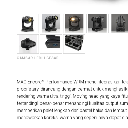
GAMBAR LEBIH BESAR
MAC Encore™ Performance WRM mengintegrasikan teknol
proprietary, dirancang dengan cermat untuk menghasi
rendering warna ultra-tinggi. Moving head yang kaya fi
tertandingi, benar-benar menandingi kualitas output sum
memberikan palet lengkap dari pastel halus dan lembut h
menawarkan koreksi warna yang sepenuhnya dapat diatu