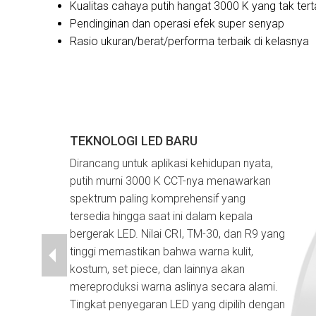
Kualitas cahaya putih hangat 3000 K yang tak tert
Pendinginan dan operasi efek super senyap
Rasio ukuran/berat/performa terbaik di kelasnya
TEKNOLOGI LED BARU
Dirancang untuk aplikasi kehidupan nyata,
putih murni 3000 K CCT-nya menawarkan
spektrum paling komprehensif yang
tersedia hingga saat ini dalam kepala
bergerak LED. Nilai CRI, TM-30, dan R9 yang
tinggi memastikan bahwa warna kulit,
kostum, set piece, dan lainnya akan
mereproduksi warna aslinya secara alami.
Tingkat penyegaran LED yang dipilih dengan