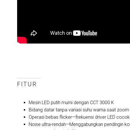
FITUR
Mesin LED putih murni dengan CCT 3000 K
Bidang datar tanpa variasi suhu warna saat zoom
Operasi bebas flicker—frekuensi driver LED cocok
Noise ultra-rendah—Menggabungkan pendingin konv