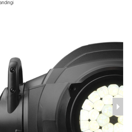
andingi