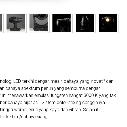
ogi LED terkini dengan mesin cahaya yang inovatif dan
lkan cahaya spektrum penuh yang sempurna dengan
tur ini menawarkan emulasi tungsten hangat 3000 K yang tak
ber cahaya pijar asli. Sistem color mixing canggihnya
ingga warna jenuh yang kaya dan vibran. Selain itu,
r ke biru/cahaya siang.