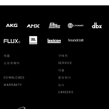
제품
구매처
소프트웨어
SERVICE
지원
DOWNLOADS
문의하기
WARRANTY
뉴스
CAREERS