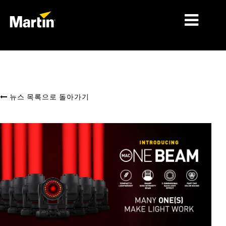
시장
제품 유형
뉴스 목록으로 돌아가기
제품 라인업
뉴스
회사 소개
학습
지원