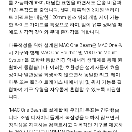
를 가능하게 하며, 대담한 표현을 하면서도 운송 비용과
리깅 복잡도를 줄입니다. 셋째, 매혹적인 3차원 백라이
트 이펙트는 대담한 120mm 렌즈 뒤의 개별 제어 가능
한 라이트 가이드를 특징으로 하며, 빔이 유휴 상태일 때
에도 시각적 깊이와 무대 존재감을 더합니다.
다목적성을 위해 설계된 MAC One Beam은 MAC One 워
시 기구와 함께 MAC One Fourbar 및 VDO Grid Mount
System을 포함한 통합 리깅 액세서리 생태계를 통해 원
활하게 통합됩니다. 이러한 호환성은 설계자들이 효율
성이나 일관성을 희생하지 않으면서 동일한 리그, 레이
아웃 또는 플라이트케이스 내에서 빔 및 워시 기능을 결
합하여 기구 유형을 자유롭게 혼합할 수 있도록 지원합
니다.
"MAC One Beam을 설계할 때 우리의 목표는 간단했습
니다. 조명 디자이너들에게 복잡성을 더하지 않으면서
창의성을 자극하는 컴팩트하고 다목적인 기구를 제공하