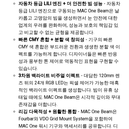
자동차 등급 LILI 엔진 + 더 안전한 빔 성능
- 자동차
등급 LILI 엔진으로 구동되는 MAC One Beam은 날
카롭고 고명암의 빔을 생성하면서 눈 안전에 대한
업계의 우려를 완화하며, 성능과 보호의 책임감 있
고 비교할 수 없는 균형을 제공합니다.
빠른 CMY 혼합 + 분할 색 창의성
- 기구의 빠른
CMY 색 혼합은 부드러운 전환과 생생한 분할 색 이
펙트를 가능하게 합니다. 디자이너들은 빠른 반응
성과 풍부한 톤 제어로 역동적인 표현을 구현할 수
있습니다.
3차원 백라이트 비주얼 이펙트
- 대담한 120mm 렌
즈 뒤의 24개 RGB LED는 픽셀 제어가 가능한 매혹
적인 백라이트 이펙트를 생성합니다. 빔이 유휴 상
태일 때에도 MAC One Beam은 시각적 깊이와 무대
존재감을 더합니다.
리깅 다목적성 + 원활한 통합
- MAC One Beam은
Fourbar와 VDO Grid Mount System을 포함하여
MAC One 워시 기구와 액세서리를 공유합니다. 디