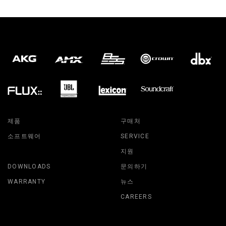
제품
구매처
소프트웨어
SERVICE
지원
DOWNLOADS
문의하기
WARRANTY
뉴스
CAREERS