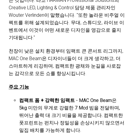
는 것입니다."라고 HARMAN Professional Solutions의
Creative LED, Lighting & Control 담당 제품 관리자인
Wouter Verlinden이 말했습니다. "또한 놀라운 비주얼 이
펙트를 위해 설계되었습니다. 무대, 스튜디오, 라이브 이
벤트에서 이것이 어떤 새로운 디자인을 영감으로 줄지
기대됩니다."
천장이 낮은 설치 환경부터 임팩트 큰 콘서트 리그까지,
MAC One Beam은 디자이너들이 더 크게 생각하고, 더
스마트하게 리깅하며, 컴팩트한 광채와 눈길을 사로잡
는 감각으로 모든 쇼를 향상시킵니다.
주요 기능
컴팩트 폼 + 강력한 임팩트
- MAC One Beam은
5kg 미만의 무게로 강렬한 7 Mcd 빔을 전달하며,
뛰어난 출력 대 크기 비율을 제공합니다. 컴팩트한
풋프린트는 펀치나 정밀성을 손상시키지 않으면서
밀집 배치를 가능하게 합니다.