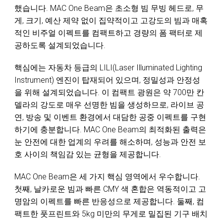
했습니다. MAC One Beam은 초소형 빔 무빙 헤드로, 무
게, 크기, 예산 제약 없이 집약적이고 고강도의 빔과 매혹
적인 비주얼 이펙트를 컴팩트하고 경량의 폼 팩터로 제
공하도록 설계되었습니다.
핵심에는 자동차 등급의 LILI(Laser Illuminated Lighting
Instrument) 엔진이 탑재되어 있으며, 정밀성과 안정성
을 위해 설계되었습니다. 이 컴팩트 광원은 약 700만 칸
델라의 강도로 매우 선명한 빔을 생성하므로, 라이브 공
연, 방송 및 이벤트 환경에서 대담한 공중 이펙트를 구현
하기에 충분합니다. MAC One Beam의 최적화된 출력은
눈 안전에 대한 업계의 우려를 해소하며, 성능과 안전 보
호 사이의 책임감 있는 균형을 제공합니다.
MAC One Beam은 세 가지 핵심 영역에서 우수합니다.
첫째, 날카로운 빔과 빠른 CMY 색 혼합은 역동적이고 고
명암의 이펙트를 빠른 반응성으로 제공합니다. 둘째, 컴
팩트한 풋프린트와 5kg 미만의 무게로 밀집된 기구 배치