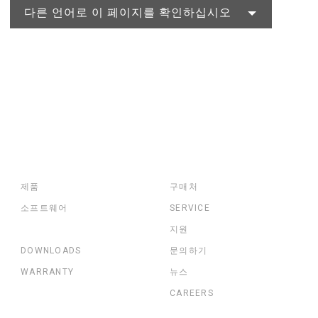
다른 언어로 이 페이지를 확인하십시오
제품
구매처
소프트웨어
SERVICE
지원
DOWNLOADS
문의하기
WARRANTY
뉴스
CAREERS