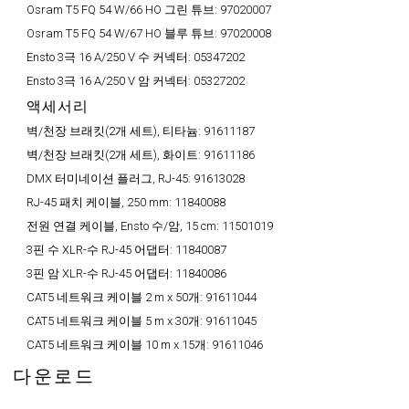
Osram T5 FQ 54 W/66 HO 그린 튜브:
97020007
Osram T5 FQ 54 W/67 HO 블루 튜브:
97020008
Ensto 3극 16 A/250 V 수 커넥터:
05347202
Ensto 3극 16 A/250 V 암 커넥터:
05327202
액세서리
벽/천장 브래킷(2개 세트), 티타늄:
91611187
벽/천장 브래킷(2개 세트), 화이트:
91611186
DMX 터미네이션 플러그, RJ-45:
91613028
RJ-45 패치 케이블, 250 mm:
11840088
전원 연결 케이블, Ensto 수/암, 15 cm:
11501019
3핀 수 XLR-수 RJ-45 어댑터:
11840087
3핀 암 XLR-수 RJ-45 어댑터:
11840086
CAT5 네트워크 케이블 2 m x 50개:
91611044
CAT5 네트워크 케이블 5 m x 30개:
91611045
CAT5 네트워크 케이블 10 m x 15개:
91611046
다운로드