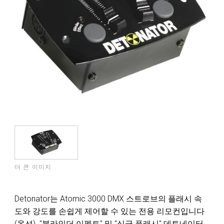
더 큰 이미지
Detonator는 Atomic 3000 DMX 스트로브의 플래시 속
도와 강도를 손쉽게 제어할 수 있는 전용 리모컨입니다
(옵션). "블라인더 이펙트" 및 "싱글 플래시" 데토네이터