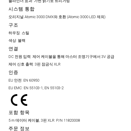
블라인더 효과:
가변 밝기로 트리거링
시스템 통합
오리지널 Atomic 3000 DMX와 호환 (Atomic 3000 LED 제외)
구조
하우징:
스틸
색상:
블랙
연결
DC 전원 입력:
제어 케이블을 통해 마스터 조명기구에서 3V 공급
제어 신호 출력:
3핀 잠금식 XLR
인증
EU 안전:
EN 60950
EU EMC:
EN 55103-1, EN 55103-2
포함 항목
5 m 데이터 케이블, 3핀 XLR:
P/N 11820008
주문 정보