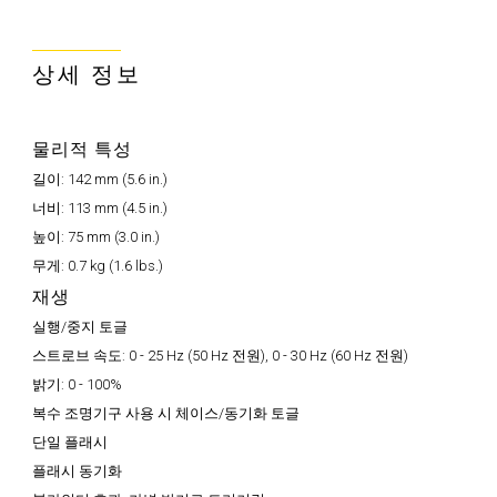
상세 정보
물리적 특성
길이:
142 mm (5.6 in.)
너비:
113 mm (4.5 in.)
높이:
75 mm (3.0 in.)
무게:
0.7 kg (1.6 lbs.)
재생
실행/중지 토글
스트로브 속도:
0 - 25 Hz (50 Hz 전원), 0 - 30 Hz (60 Hz 전원)
밝기:
0 - 100%
복수 조명기구 사용 시 체이스/동기화 토글
단일 플래시
플래시 동기화