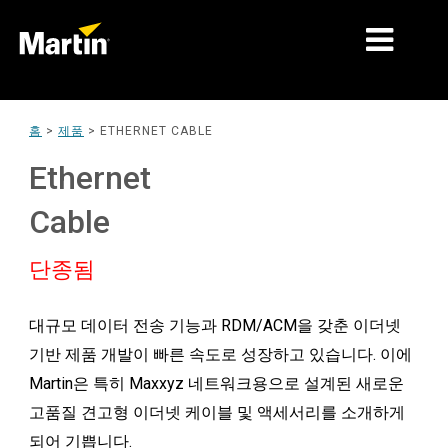
시장
홈
>
제품
>
ETHERNET CABLE
제품 유형
Ethernet
제품 라인업
Cable
뉴스
단종됨
회사 소개
대규모 데이터 전송 기능과 RDM/ACM을 갖춘 이더넷
학습
기반 제품 개발이 빠른 속도로 성장하고 있습니다. 이에
지원
Martin은 특히 Maxxyz 네트워크용으로 설계된 새로운
고품질 견고형 이더넷 케이블 및 액세서리를 소개하게
되어 기쁩니다.