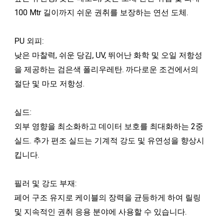
100 Mtr 길이까지 쉬운 권취를 보장하는 연선 도체.
PU 외피:
낮은 마찰력, 쉬운 당김, UV, 뛰어난 화학 및 오일 저항성
을 제공하는 검은색 폴리우레탄. 까다로운 조건에서의
절단 및 마모 저항성.
실드:
외부 영향을 최소화하고 데이터 보호를 최대화하는 2중
실드. 추가 편조 실드는 기계적 강도 및 유연성을 향상시
킵니다.
필러 및 강도 부재:
페어 구조 유지로 케이블의 장력을 균등하게 하여 릴링
및 지속적인 권취 응용 분야에 사용할 수 있습니다.