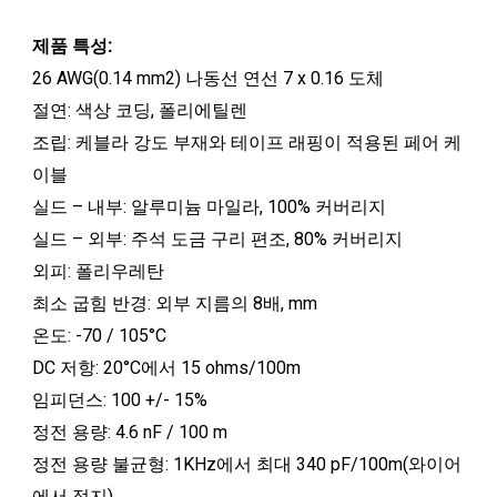
제품 특성:
26 AWG(0.14 mm2) 나동선 연선 7 x 0.16 도체
절연: 색상 코딩, 폴리에틸렌
조립: 케블라 강도 부재와 테이프 래핑이 적용된 페어 케
이블
실드 – 내부: 알루미늄 마일라, 100% 커버리지
실드 – 외부: 주석 도금 구리 편조, 80% 커버리지
외피: 폴리우레탄
최소 굽힘 반경: 외부 지름의 8배, mm
온도: -70 / 105°C
DC 저항: 20°C에서 15 ohms/100m
임피던스: 100 +/- 15%
정전 용량: 4.6 nF / 100 m
정전 용량 불균형: 1KHz에서 최대 340 pF/100m(와이어
에서 접지)