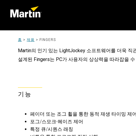
홈
>
제품
>
FINGERS
Martin의 인기 있는 LightJockey 소프트웨어를
설계된 Fingers는 PC가 사용자의 상상력을 따라잡을 수
기능
페이더 또는 조그 휠을 통한 동적 재생 타이밍 제
포그/스모크-헤이즈 제어
특정 큐/시퀀스 래칭