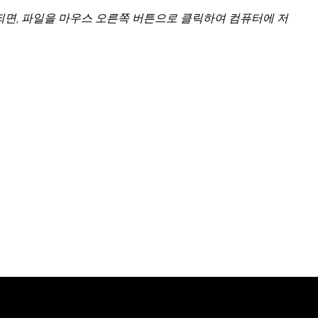
되면, 파일을 마우스 오른쪽 버튼으로 클릭하여 컴퓨터에 저