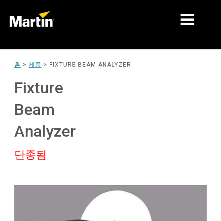
시장
홈
>
제품
>
FIXTURE BEAM ANALYZER
제품 유형
Fixture
제품 라인업
Beam
뉴스
Analyzer
회사 소개
단종됨
학습
지원