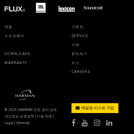
제품
구매처
소프트웨어
SERVICE
지원
DOWNLOADS
문의하기
WARRANTY
뉴스
CAREERS
메일링 리스트 가입
© 2026
HARMAN
모든 권리 보유.
개인정보 보호정책
|
이용 약관
|
Legal
|
Sitemap