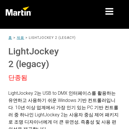
시장
홈
>
제품
>
LIGHTJOCKEY 2 (LEGACY)
제품 유형
LightJockey
제품 라인업
2 (legacy)
뉴스
단종됨
회사 소개
LightJockey 2는 USB to DMX 인터페이스를 활용하는
학습
유연하고 사용하기 쉬운 Windows 기반 컨트롤러입니
다. 10년 이상 업계에서 가장 인기 있는 PC 기반 컨트롤
지원
러 중 하나인 LightJockey 2는 사용자 중심 제어 패키지
로 조명 디자이너에게 더 큰 유연성, 즉흥성 및 사용 편