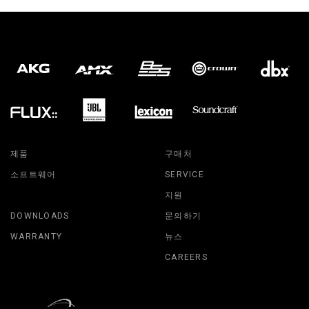
제품
구매처
소프트웨어
SERVICE
지원
DOWNLOADS
문의하기
WARRANTY
뉴스
CAREERS