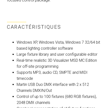
focused control package.
CARACTÉRISTIQUES
Windows XP, Windows Vista, Windows 7 32/64 bit
based lighting controller software
Large fixture library and user configurable editor
Real-time realistic 3D Visualizer MSD MC Edition
for off-site programming
Supports MP3, audio CD, SMPTE and MIDI
timecode
Martin USB Duo DMX interface with 2 x 512
Channels DMXIN/Out
Control of up to 100 fixtures (680 RGB fixtures),
2048 DMX channels