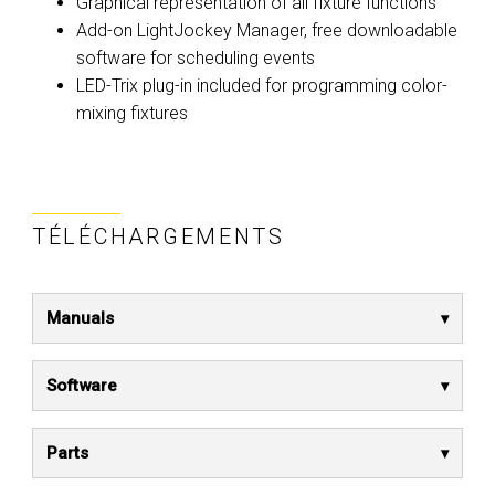
Graphical representation of all fixture functions
Add-on LightJockey Manager, free downloadable
software for scheduling events
LED-Trix plug-in included for programming color-
mixing fixtures
TÉLÉCHARGEMENTS
Manuals
Software
Parts