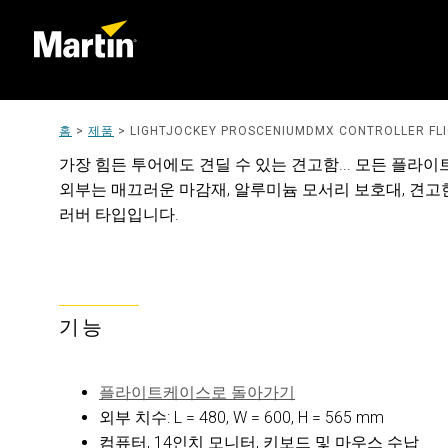
홈
>
제품
>
LIGHTJOCKEY PROSCENIUMDMX CONTROLLER FL
가장 힘든 투어에도 견딜 수 있는 견고함... 모든 플라이
외부는 매끄러운 마감재, 알루미늄 모서리 보호대, 견고한 
러버 타입입니다.
기능
플라이트케이스로 돌아가기
외부 치수: L = 480, W = 600, H = 565 mm
컴퓨터, 14인치 모니터, 키보드 및 마우스 수납