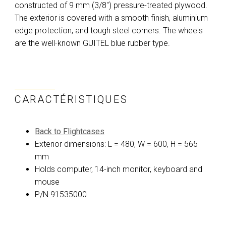
constructed of 9 mm (3/8") pressure-treated plywood.
The exterior is covered with a smooth finish, aluminium
edge protection, and tough steel corners. The wheels
are the well-known GUITEL blue rubber type.
CARACTÉRISTIQUES
Back to Flightcases
Exterior dimensions: L = 480, W = 600, H = 565
mm
Holds computer, 14-inch monitor, keyboard and
mouse
P/N 91535000