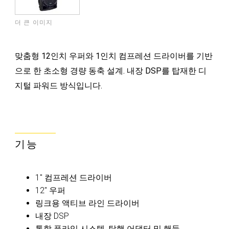
더 큰 이미지
맞춤형 12인치 우퍼와 1인치 컴프레션 드라이버를 기반
으로 한 초소형 경량 동축 설계. 내장 DSP를 탑재한 디
지털 파워드 방식입니다.
기능
1" 컴프레션 드라이버
12" 우퍼
링크용 액티브 라인 드라이버
내장 DSP
통합 플라잉 시스템, 탑햇 어댑터 및 핸들