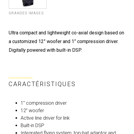
GRANDES IMAGES
Ultra compact and lightweight co-axial design based on
a customized 12” woofer and 1” compression driver.
Digitally powered with built-in DSP.
CARACTÉRISTIQUES
1” compression driver
12” woofer
Active line driver for link
Built-in DSP
Integrated flying system, top-hat adaptor and