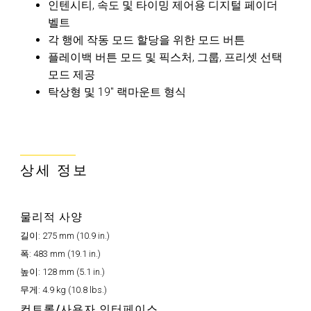
인텐시티, 속도 및 타이밍 제어용 디지털 페이더
벨트
각 행에 작동 모드 할당을 위한 모드 버튼
플레이백 버튼 모드 및 픽스처, 그룹, 프리셋 선택
모드 제공
탁상형 및 19" 랙마운트 형식
상세 정보
물리적 사양
길이:
275 mm (10.9 in.)
폭:
483 mm (19.1 in.)
높이:
128 mm (5.1 in.)
무게:
4.9 kg (10.8 lbs.)
컨트롤/사용자 인터페이스