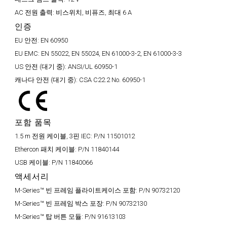
AC 전원 출력:
비스위치, 비퓨즈, 최대 6 A
인증
EU 안전:
EN 60950
EU EMC:
EN 55022, EN 55024, EN 61000-3-2, EN 61000-3-3
US 안전 (대기 중):
ANSI/UL 60950-1
캐나다 안전 (대기 중):
CSA C22.2 No. 60950-1
포함 품목
1.5 m 전원 케이블, 3핀 IEC:
P/N 11501012
Ethercon 패치 케이블:
P/N 11840144
USB 케이블:
P/N 11840066
액세서리
M-Series™ 빈 프레임 플라이트케이스 포함:
P/N 90732120
M-Series™ 빈 프레임 박스 포장:
P/N 90732130
M-Series™ 탑 버튼 모듈:
P/N 91613103