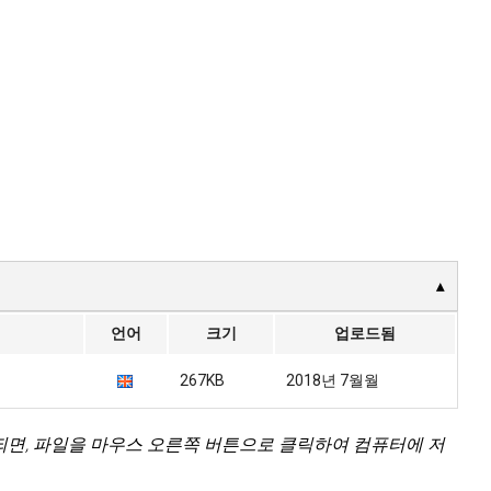
언어
크기
업로드됨
267KB
2018년 7월월
되면, 파일을 마우스 오른쪽 버튼으로 클릭하여 컴퓨터에 저