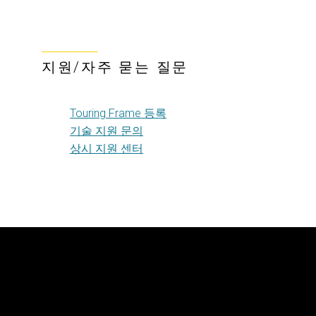
지원/자주 묻는 질문
Touring Frame 등록
기술 지원 문의
상시 지원 센터