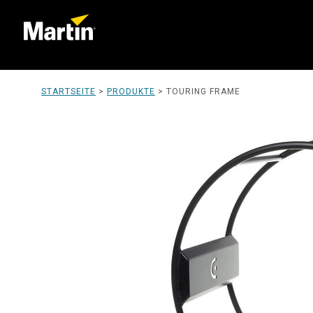
STARTSEITE
>
PRODUKTE
>
TOURING FRAME