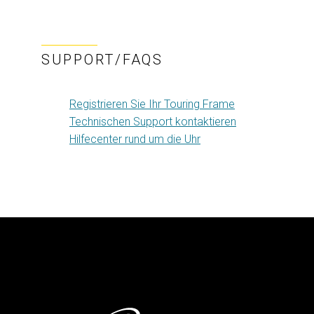
SUPPORT/FAQS
Registrieren Sie Ihr Touring Frame
Technischen Support kontaktieren
Hilfecenter rund um die Uhr