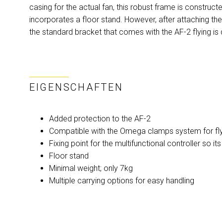
casing for the actual fan, this robust frame is construc
incorporates a floor stand. However, after attaching the f
the standard bracket that comes with the AF-2 flying i
EIGENSCHAFTEN
Added protection to the AF-2
Compatible with the Omega clamps system for fl
Fixing point for the multifunctional controller so i
Floor stand
Minimal weight; only 7kg
Multiple carrying options for easy handling