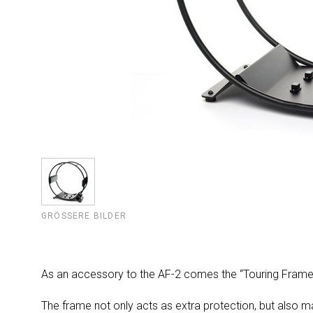
GRÖSSERE BILDER
As an accessory to the AF-2 comes the “Touring Frame
The frame not only acts as extra protection, but also m