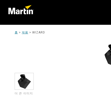
홈
>
제품
>
WIZARD
더 큰 이미지