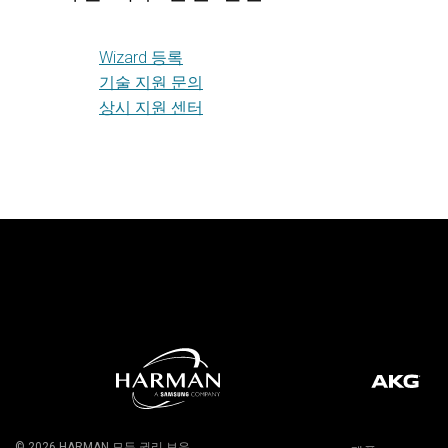
Wizard 등록
기술 지원 문의
상시 지원 센터
© 2026
HARMAN
모든 권리 보유.