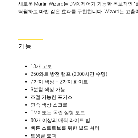
새로운 Martin Wizard는 DMX 제어가 가능한 독보적
탁월하고 마법 같은 효과를 구현합니다. Wizard는 고출력
기능
13개 고보
250와트 방전 램프 (2000시간 수명)
7가지 색상 + 2가지 화이트
8분할 색상 가능
조절 가능한 포커스
연속 색상 스크롤
DMX 또는 독립 실행 모드
80개 이상의 매직 라이트 빔
빠른 스트로브를 위한 별도 셔터
트윙클 효과