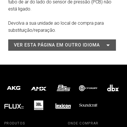
tubo de ar do lado do sensor de pressão (PCB) não
está ligado.
Devolva a sua unidade ao local de compra para
substituição/reparação.
VER ESTA PÁGINA EM OUTRO IDIOMA
PRODUTOS
ONDE COMPRAR