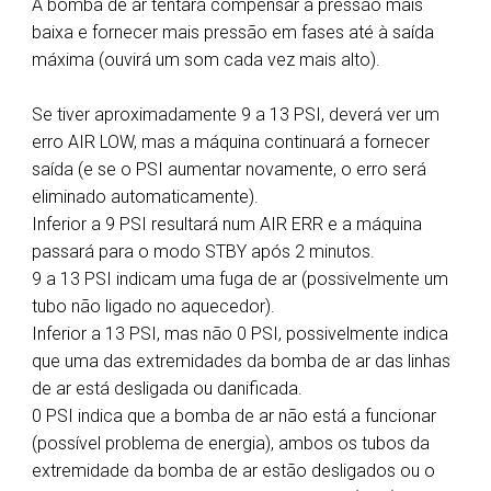
A bomba de ar tentará compensar a pressão mais
baixa e fornecer mais pressão em fases até à saída
máxima (ouvirá um som cada vez mais alto).
Se tiver aproximadamente 9 a 13 PSI, deverá ver um
erro AIR LOW, mas a máquina continuará a fornecer
saída (e se o PSI aumentar novamente, o erro será
eliminado automaticamente).
Inferior a 9 PSI resultará num AIR ERR e a máquina
passará para o modo STBY após 2 minutos.
9 a 13 PSI indicam uma fuga de ar (possivelmente um
tubo não ligado no aquecedor).
Inferior a 13 PSI, mas não 0 PSI, possivelmente indica
que uma das extremidades da bomba de ar das linhas
de ar está desligada ou danificada.
0 PSI indica que a bomba de ar não está a funcionar
(possível problema de energia), ambos os tubos da
extremidade da bomba de ar estão desligados ou o