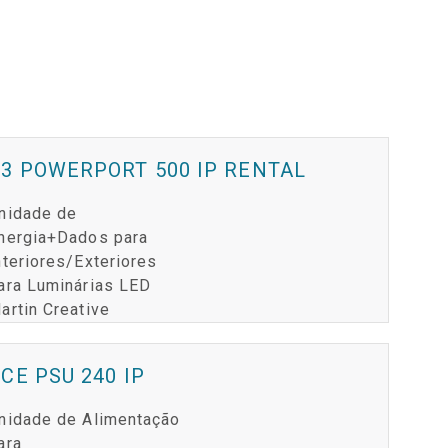
3 POWERPORT 500 IP RENTAL
nidade de
nergia+Dados para
nteriores/Exteriores
ara Luminárias LED
artin Creative
CE PSU 240 IP
nidade de Alimentação
ara