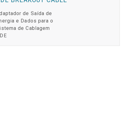
daptador de Saída de
nergia e Dados para o
istema de Cablagem
DE