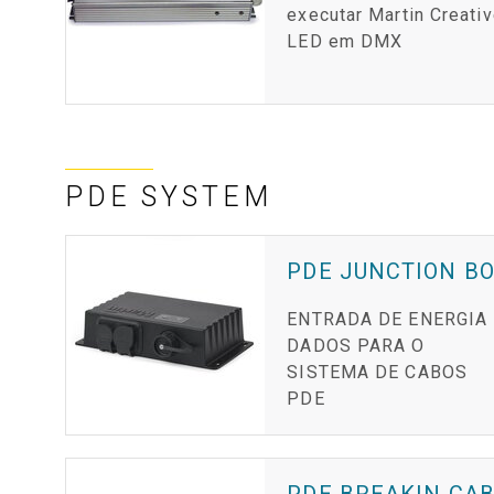
executar Martin Creati
LED em DMX
PDE SYSTEM
PDE JUNCTION BO
ENTRADA DE ENERGIA 
DADOS PARA O
SISTEMA DE CABOS
PDE
PDE BREAKIN CA