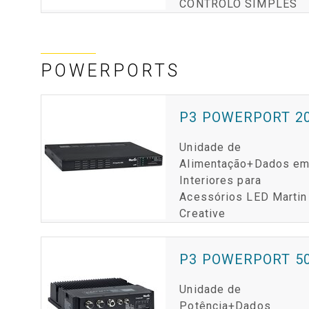
CONTROLO SIMPLES
POWERPORTS
P3 POWERPORT 2
Unidade de
Alimentação+Dados e
Interiores para
Acessórios LED Martin
Creative
P3 POWERPORT 50
Unidade de
Potência+Dados