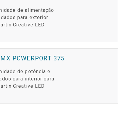
nidade de alimentação
 dados para exterior
artin Creative LED
DMX POWERPORT 375
nidade de potência e
ados para interior para
artin Creative LED