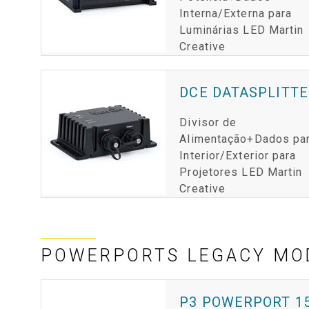
Interna/Externa para
Luminárias LED Martin
Creative
DCE DATASPLITTE
Divisor de
Alimentação+Dados pa
Interior/Exterior para
Projetores LED Martin
Creative
POWERPORTS LEGACY MO
P3 POWERPORT 1