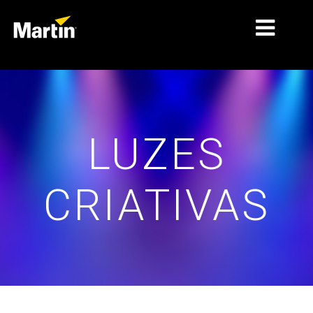
MERCADOS
TIPOS DE PRODUTO
LUZES
GAMAS DE PRODUTOS
NOTÍCIAS
CRIATIVAS
SOBRE NÓS
APRENDIZAGEM
ASSISTÊNCIA