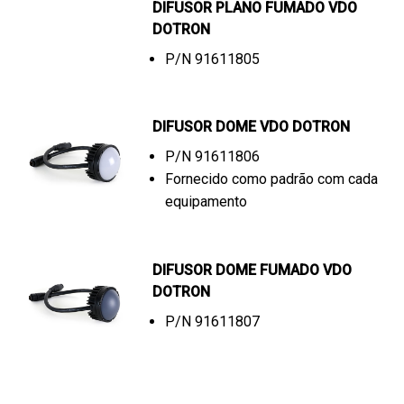
DIFUSOR PLANO FUMADO VDO
DOTRON
P/N 91611805
DIFUSOR DOME VDO DOTRON
P/N 91611806
Fornecido como padrão com cada
equipamento
DIFUSOR DOME FUMADO VDO
DOTRON
P/N 91611807