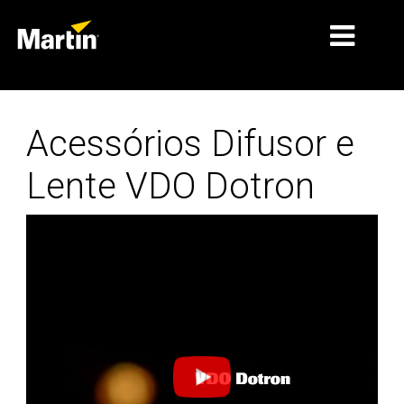
MERCADOS
Acessórios Difusor e
TIPOS DE PRODUTO
Lente VDO Dotron
GAMAS DE PRODUTOS
NOTÍCIAS
SOBRE NÓS
APRENDIZAGEM
ASSISTÊNCIA