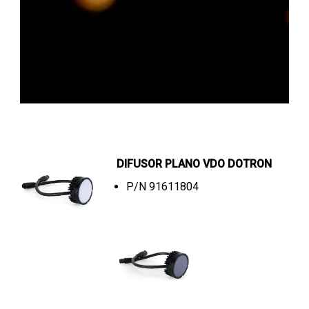
DIFUSOR PLANO VDO DOTRON
P/N 91611804