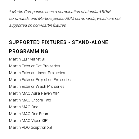
* Martin Companion uses a combination of standard RDM
commands and Martin-specific RDM commands, which are not
supported on non-Martin fixtures
SUPPORTED FIXTURES - STAND-ALONE
PROGRAMMING
Martin ELP Manet 8F
Martin Exterior Dot Pro series
Martin
Exterior Linear Pro series
Martin Exterior Projection Pro series
Martin
Exterior Wash Pro series
Martin MAC Aura Raven XIP
Martin MAC Encore Two
Martin MAC One
Martin MAC One Beam
Martin MAC Viper XIP
Martin VDO Sceptron XB