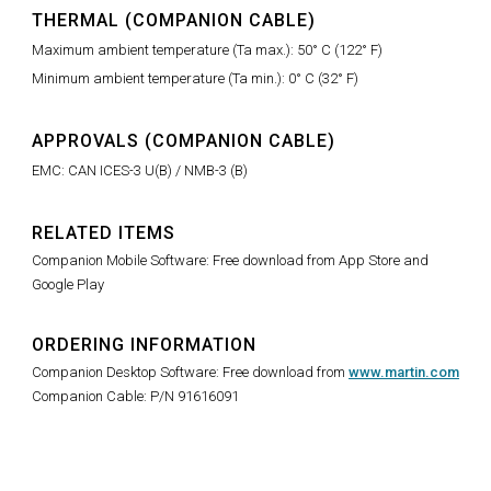
THERMAL (COMPANION CABLE)
Maximum ambient temperature (Ta max.): 50° C (122° F)
Minimum ambient temperature (Ta min.): 0° C (32° F)
APPROVALS (COMPANION CABLE)
EMC: CAN ICES-3 U(B) / NMB-3 (B)
RELATED ITEMS
Companion Mobile Software: Free download from App Store and
Google Play
ORDERING INFORMATION
Companion Desktop Software: Free download from
www.martin.com
Companion Cable: P/N 91616091