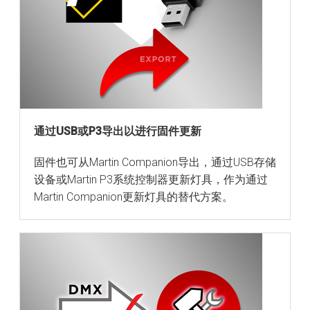
通过USB或P3导出以进行固件更新
固件也可从Martin Companion导出，通过USB存储
设备或Martin P3系统控制器更新灯具，作为通过
Martin Companion更新灯具的替代方案。