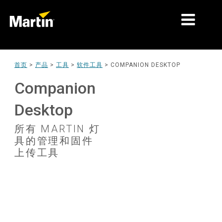
细分市场
首页
>
产品
>
工具
>
软件工具
>
COMPANION DESKTOP
产品
Companion
产品系列
Desktop
新闻
所有 MARTIN 灯
具的管理和固件
关于我们
上传工具
学习
支持