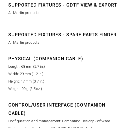
SUPPORTED FIXTURES - GDTF VIEW & EXPORT
All Martin products
SUPPORTED FIXTURES - SPARE PARTS FINDER
All Martin products
PHYSICAL (COMPANION CABLE)
Length: 68 mm (2.7 in.)
Width: 29 mm (1.2 in.)
Height: 17 mm (0.7 in.)
Weight: 99 g (3.5 oz.)
CONTROL/USER INTERFACE (COMPANION
CABLE)
Configuration and management: Companion Desktop Software