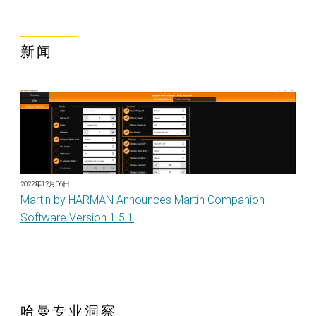
新闻
2022年12月06日
Martin by HARMAN Announces Martin Companion
Software Version 1.5.1
哈曼专业洞察