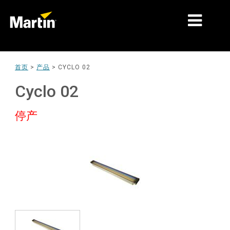
细分市场
首页
>
产品
>
CYCLO 02
产品
Cyclo 02
产品系列
停产
新闻
关于我们
学习
支持