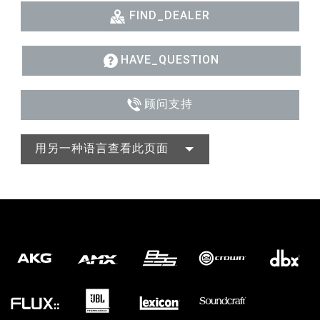
FIND_DEALER
HAVE_QUESTION
顾问支持
用另一种语言查看此页面