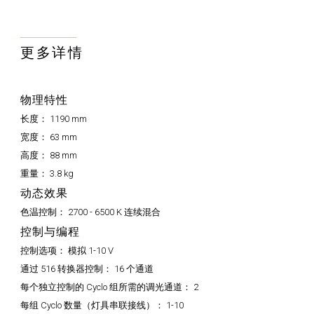
更多详情
物理特性
长度：
1190 mm
宽度：
63 mm
高度：
88 mm
重量：
3.8 kg
动态效果
色温控制：
2700 - 6500 K 连续混合
控制与编程
控制选项：
模拟 1-10 V
通过 516 转换器控制：
16 个通道
每个独立控制的 Cyclo 组所需的调光通道：
2
每组 Cyclo 数量（灯具串联接线）：
1-10